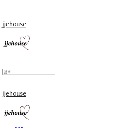
jjehouse
jjehouse