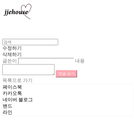
수정하기
삭제하기
글쓴이
내용
댓글 쓰기
목록으로 가기
페이스북
카카오톡
네이버 블로그
밴드
라인