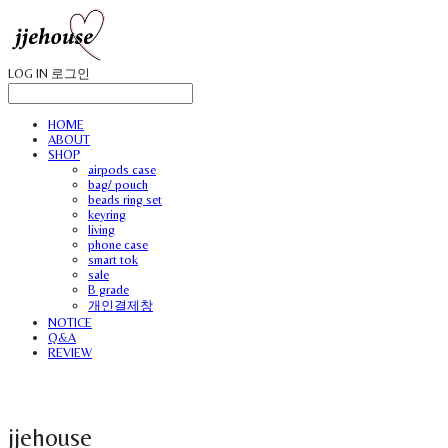
LOG IN
로그인
HOME
ABOUT
SHOP
airpods case
bag/ pouch
beads ring set
keyring
living
phone case
smart tok
sale
B grade
개인결제창
NOTICE
Q&A
REVIEW
jjehouse