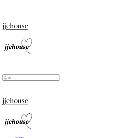
jjehouse
jjehouse