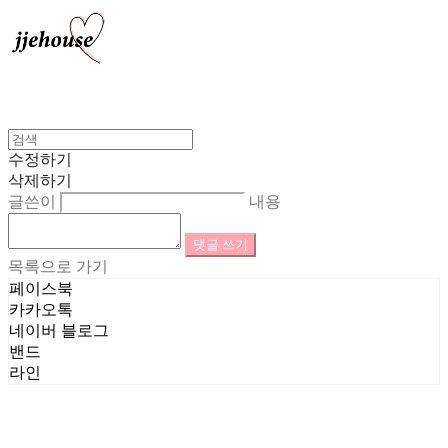
수정하기
삭제하기
글쓴이
내용
댓글 쓰기
목록으로 가기
페이스북
카카오톡
네이버 블로그
밴드
라인