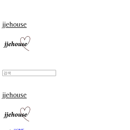
jjehouse
jjehouse