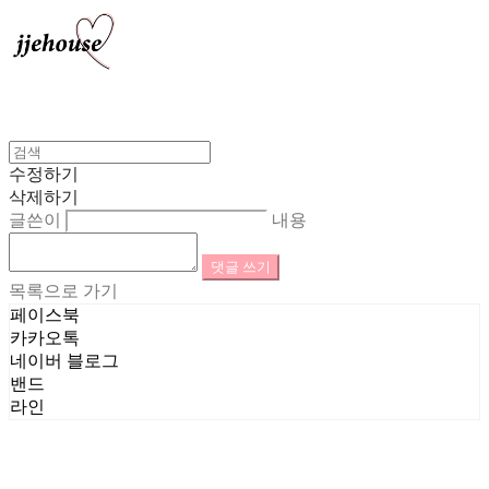
수정하기
삭제하기
글쓴이
내용
댓글 쓰기
목록으로 가기
페이스북
카카오톡
네이버 블로그
밴드
라인