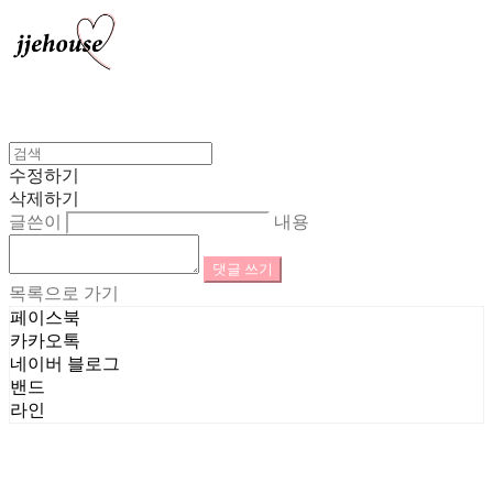
수정하기
삭제하기
글쓴이
내용
댓글 쓰기
목록으로 가기
페이스북
카카오톡
네이버 블로그
밴드
라인