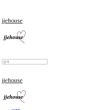
jjehouse
jjehouse