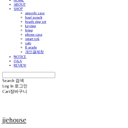
HOME
ABOUT
SHOP
airpods case
bag/ pouch
beads ring set
keyring
living
phone case
smart tok
sale
B grade
개인결제창
NOTICE
Q&A
REVIEW
Search
검색
Log In
로그인
Cart
장바구니
jjehouse