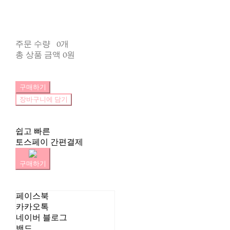
주문 수량
0개
총 상품 금액
0원
구매하기
장바구니에 담기
쉽고 빠른
토스페이 간편결제
구매하기
페이스북
카카오톡
네이버 블로그
밴드