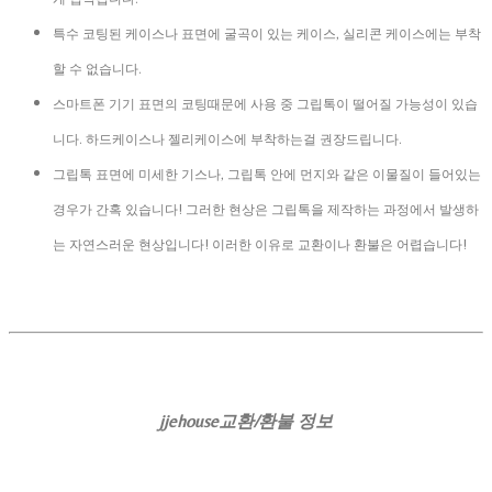
특수 코팅된 케이스나 표면에 굴곡이 있는 케이스, 실리콘 케이스에는 부착
할 수 없습니다.
스마트폰 기기 표면의 코팅때문에 사용 중 그립톡이 떨어질 가능성이 있습
니다. 하드케이스나 젤리케이스에 부착하는걸 권장드립니다.
그립톡 표면에 미세한 기스나, 그립톡 안에 먼지와 같은 이물질이 들어있는
경우가 간혹 있습니다! 그러한 현상은 그립톡을 제작하는 과정에서 발생하
는 자연스러운 현상입니다! 이러한 이유로 교환이나 환불은 어렵습니다!
jjehouse교환/환불 정보