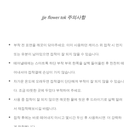
jje flower tok 주의사항
부착 전 표면을 깨끗이 닦아주세요. 이미 사용하던 케이스 위 접착 시 먼지
또는 유분이 남아있으면 접착이 잘 되지 않을 수 있습니다.
떼어낼때에는 스마트톡 하단 부착 부위 한쪽을 살짝 들어올린 후 천천히 떼
어내셔야 접착갤에 손상이 가지 않습니다.
차가운 온도에 오래두면 접착갤이 단단해져 부착이 잘 되지 않을 수 있습니
다. 조금 따뜻한 곳에 두었다 부착하여 주세요.
사용 중 접착이 잘 되지 않으면 깨끗한 물에 씻은 후 드라이기로 살짝 말려
서 재접착해보시길 바랍니다.
접착 후에는 바로 떼어내지 마시고 몇시간 두신 후 사용하시면 더 강력하
게 접착됩니다.