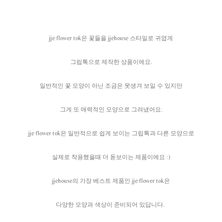
jje flower tok은 꽃들을 jjehouse 스타일로 귀엽게
그립톡으로 제작한 상품이에요.
일반적인 꽃 모양이 아닌 조금은 못생겨 보일 수 있지만
그게 또 매력적인 모양으로 그려냈어요.
jje flower tok은 일반적으로 쉽게 보이는 그립톡과 다른 모양으로
실제로 착용했을때 더 돋보이는 제품이에요 :)
jjehouse의 가장 베스트 제품인 jje flower tok은
다양한 모양과 색상이 준비되어 있답니다.