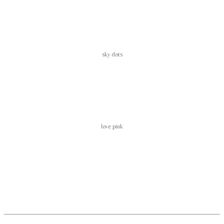
sky dots
love pink