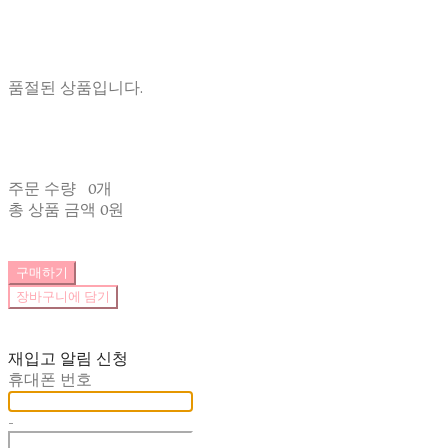
품절된 상품입니다.
주문 수량
0개
총 상품 금액
0원
구매하기
장바구니에 담기
재입고 알림 신청
휴대폰 번호
-