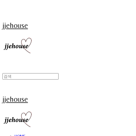
jjehouse
jjehouse