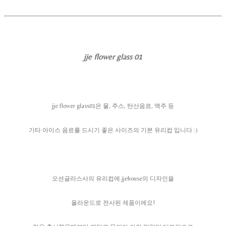
jje flower glass 01
jje flower glass01은 물, 주스, 탄산음료, 맥주 등
기타 아이스 음료를 드시기 좋은 사이즈의 기본 유리컵 입니다 :)
오션글라스사의 유리컵에 jjehouse의 디자인을
올라운드로 전사된 제품이에요!