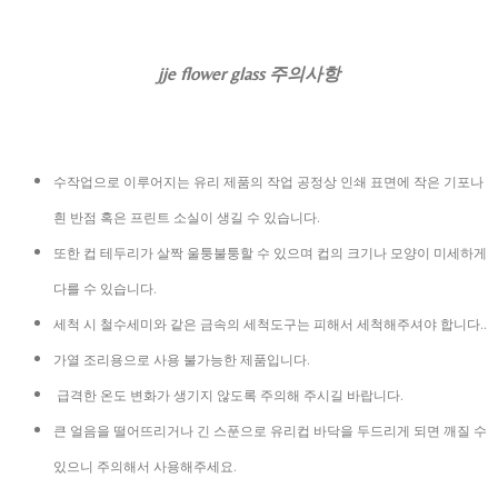
jje flower glass 주의사항
수작업으로 이루어지는 유리 제품의 작업 공정상 인쇄 표면에 작은 기포나
흰 반점 혹은 프린트 소실이 생길 수 있습니다.
또한 컵 테두리가 살짝 울퉁불퉁할 수 있으며 컵의 크기나 모양이 미세하게
다를 수 있습니다.
세척 시 철수세미와 같은 금속의 세척도구는 피해서 세척해주셔야 합니다..
가열 조리용으로 사용 불가능한 제품입니다.
급격한 온도 변화가 생기지 않도록 주의해 주시길 바랍니다.
큰 얼음을 떨어뜨리거나 긴 스푼으로 유리컵 바닥을 두드리게 되면 깨질 수
있으니 주의해서 사용해주세요.