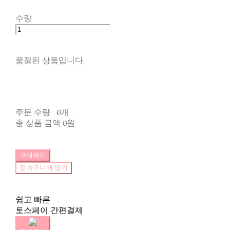
수량
품절된 상품입니다.
주문 수량
0개
총 상품 금액
0원
구매하기
장바구니에 담기
쉽고 빠른
토스페이 간편결제