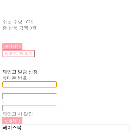
주문 수량
0개
총 상품 금액
0원
구매하기
장바구니에 담기
재입고 알림 신청
휴대폰 번호
-
-
재입고 시 알림
신청하기
페이스북