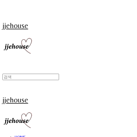
jjehouse
jjehouse