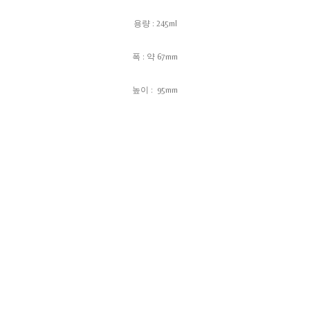
용량 : 245ml
폭 : 약 67mm
높이 : 95mm