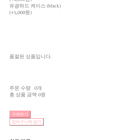
유광하드 케이스 (black)
(+1,000원)
품절된 상품입니다.
주문 수량
0개
총 상품 금액
0원
구매하기
장바구니에 담기