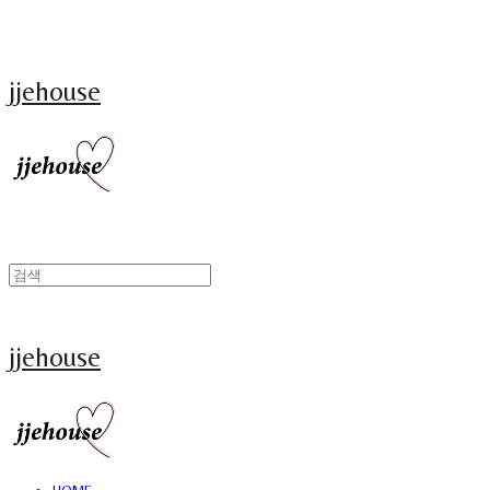
jjehouse
jjehouse