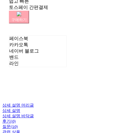
쉽고 빠른
토스페이 간편결제
구매하기
페이스북
카카오톡
네이버 블로그
밴드
라인
상세 설명 머리글
상세 설명
상세 설명 바닥글
후기(0)
질문(10)
관련 상품