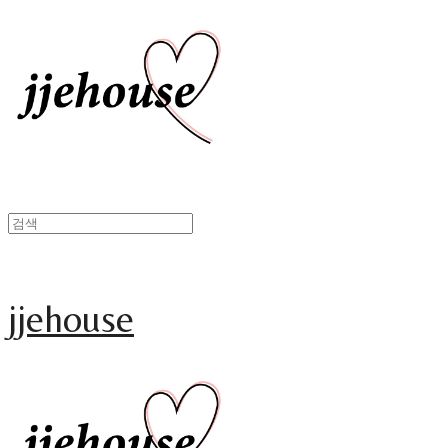
jjehouse