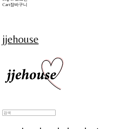
Cart
장바구니
jjehouse