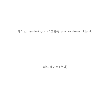
케이스 : gardening case / 그립톡 : pon pom flower tok [pink]
하드 케이스 (유광)