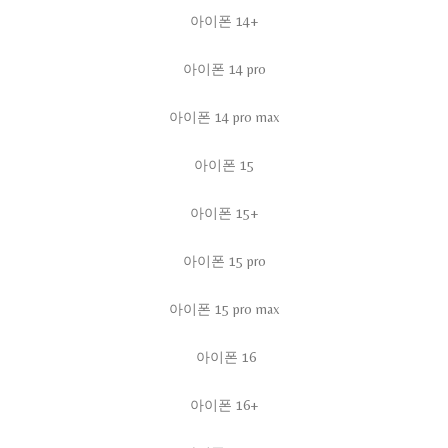
아이폰 14+
아이폰 14 pro
아이폰 14 pro max
아이폰 15
아이폰 15+
아이폰 15 pro
아이폰 15 pro max
아이폰 16
아이폰 16+