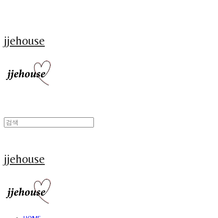
jjehouse
jjehouse