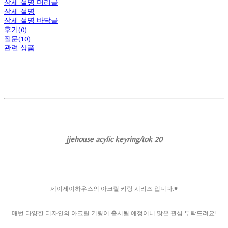
상세 설명 머리글
상세 설명
상세 설명 바닥글
후기(0)
질문(10)
관련 상품
jjehouse acylic keyring/tok 20
제이제이하우스의 아크릴 키링 시리즈 입니다.♥
매번 다양한 디자인의 아크릴 키링이 출시될 예정이니 많은 관심 부탁드려요!