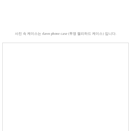
사진 속 케이스는 dawn phone case (투명 젤리하드 케이스) 입니다.