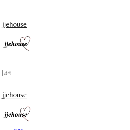
jjehouse
jjehouse