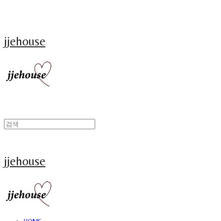
jjehouse
jjehouse